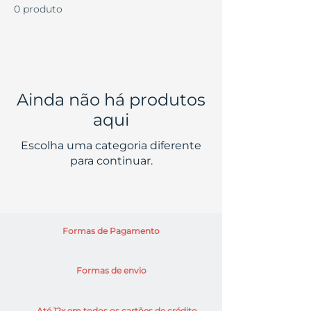
0 produto
Ainda não há produtos
aqui
Escolha uma categoria diferente
para continuar.
Formas de Pagamento
Formas de envio
Até 12x em todos os cartões de crédito