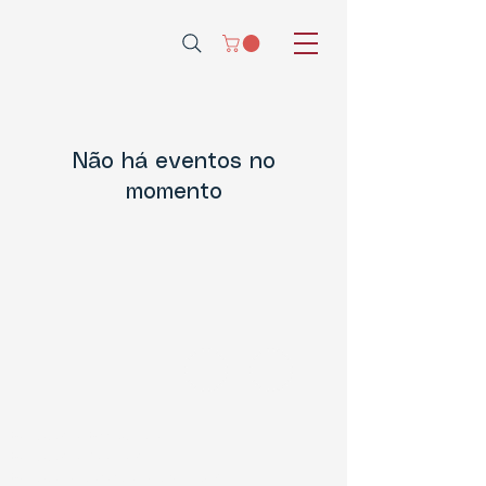
Não há eventos no
momento
Políticas de Privacidade
Políticas de Cookies
Politica de Garantia de produtos