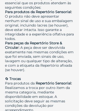
essencial que os produtos atendam às
seguintes condições:
Para produtos da Repertório Sensorial:
O produto não deve apresentar
nenhum sinal de uso e sua embalagem
original, incluindo lacres (se houver),
deve estar intacta. Isso garante a
integridade e a experiência olfativa para
todos.
Para peças da Repertório Store &
Circular:
A peça deve ser devolvida
exatamente nas mesmas condições em
que foi enviada, sem sinais de uso,
lavagem ou qualquer tipo de alteração,
e com a etiqueta da Repertório afixada
(se houver).
🔄
Trocas
Para produtos da
Repertório Sensorial:
Realizamos a troca por outro item da
mesma categoria, mediante
disponibilidade em estoque. A
solicitação deve seguir as mesmas
condições da devolução por
arrependimento.