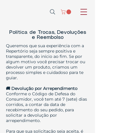
Política de Trocas, Devoluções
e Reembolso
Queremos que sua experiência com a
Repertório seja sempre positiva e
transparente, do início ao fim. Se por
algum motivo você precisar trocar ou
devolver um produto, criamos um
processo simples e cuidadoso para te
guiar.
🚚 Devolução por Arrependimento
Conforme o Código de Defesa do
Consumidor, você tem até 7 (sete) dias
corridos, a contar da data de
recebimento do seu pedido, para
solicitar a devolução por
arrependimento.
Para que sua solicitação seja aceita, é